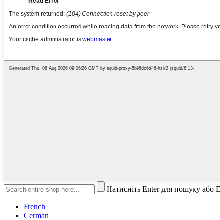
Натисніть Enter для пошуку або 
French
German