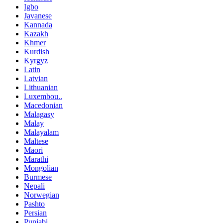
Igbo
Javanese
Kannada
Kazakh
Khmer
Kurdish
Kyrgyz
Latin
Latvian
Lithuanian
Luxembou..
Macedonian
Malagasy
Malay
Malayalam
Maltese
Maori
Marathi
Mongolian
Burmese
Nepali
Norwegian
Pashto
Persian
Punjabi