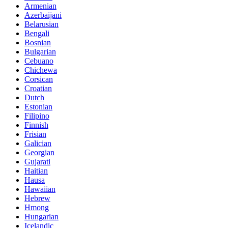
Armenian
Azerbaijani
Belarusian
Bengali
Bosnian
Bulgarian
Cebuano
Chichewa
Corsican
Croatian
Dutch
Estonian
Filipino
Finnish
Frisian
Galician
Georgian
Gujarati
Haitian
Hausa
Hawaiian
Hebrew
Hmong
Hungarian
Icelandic