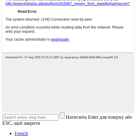
Натисніть Enter для пошуку або
ESC, щоб закрити
French