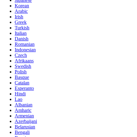
Japanese
Korean
Arabic
Irish
Greek
Turkish
Italian
Danish
Romanian
Indonesian
Czech
Afrikaans
Swedish
Polish
Basque
Catalan
Esperanto
Hindi
Lao
Albanian
Amharic
Armenian
Azerbaijani
Belarusian
Bengali