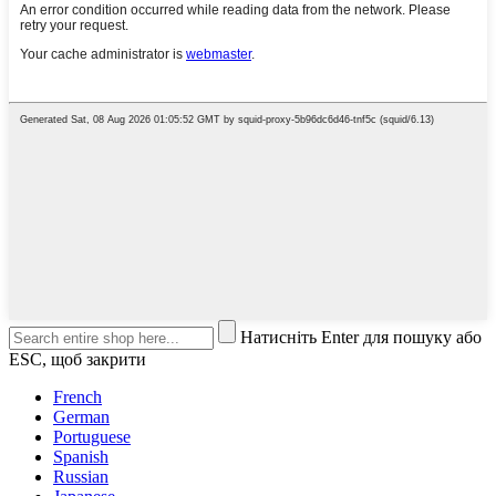
Натисніть Enter для пошуку або
ESC, щоб закрити
French
German
Portuguese
Spanish
Russian